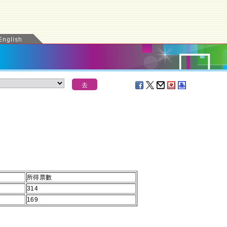
所得票數
314
169