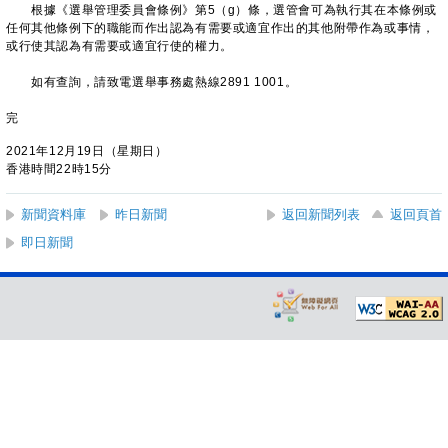
根據《選舉管理委員會條例》第5（g）條，選管會可為執行其在本條例或
任何其他條例下的職能而作出認為有需要或適宜作出的其他附帶作為或事情，
或行使其認為有需要或適宜行使的權力。
如有查詢，請致電選舉事務處熱線2891 1001。
完
2021年12月19日（星期日）
香港時間22時15分
新聞資料庫
昨日新聞
返回新聞列表
返回頁首
即日新聞