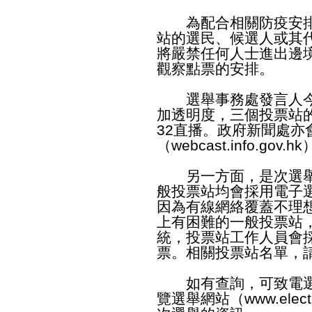
為配合相關防疫安排
站的選民、候選人或其
將嚴禁任何人士進出邊
觀察點票的安排。
選舉事務處發言人今
加透明度，三個投票站
32直播。政府新聞處亦
（
webcast.info.gov.hk
另一方面，是次選舉
般投票站均會採用電子
因為有線網絡覆蓋不理
上有困難的一般投票站
統，投票站工作人員會
票。相關投票站名單，請
如有查詢，可致電選舉事
覽選舉網站（
www.elect