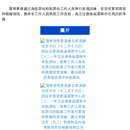
選舉事務處已為投票站和點票站工作人員舉行多場訓練，並安排實習環節
和模擬情境，務求令工作人員熟習工作流程，為立法會換屆選舉作出周詳的準
備。
圖片