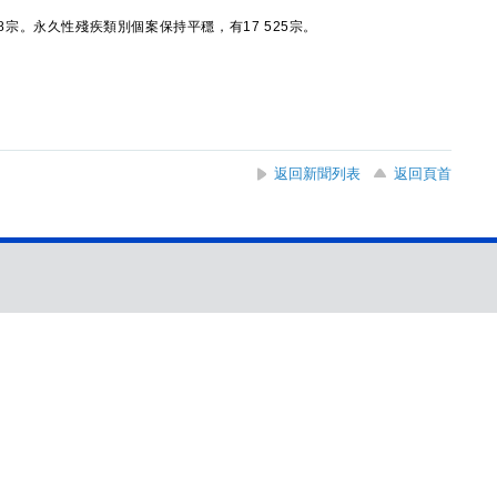
8宗。永久性殘疾類別個案保持平穩，有17 525宗。
返回新聞列表
返回頁首