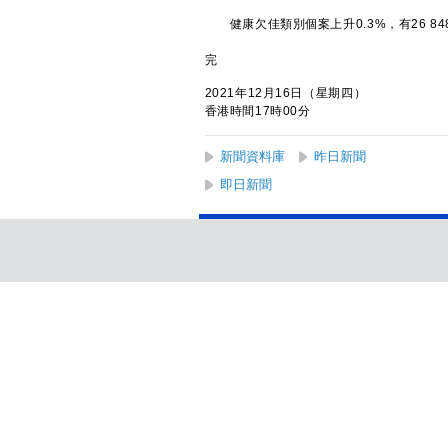
健康欠佳類別個案上升0.3%，有26 84
完
2021年12月16日（星期四）
香港時間17時00分
新聞資料庫
昨日新聞
即日新聞