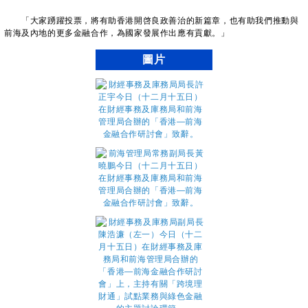
「大家踴躍投票，將有助香港開啓良政善治的新篇章，也有助我們推動與
前海及內地的更多金融合作，為國家發展作出應有貢獻。」
圖片