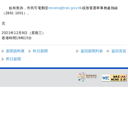
如有查詢，市民可電郵至
reoenq@reo.gov.hk
或致電選舉事務處熱線
（2891 1001）。
完
2021年12月8日（星期三）
香港時間19時15分
新聞資料庫
昨日新聞
返回新聞列表
返回頁首
即日新聞