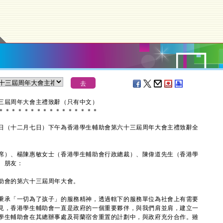
三屆周年大會主禮致辭（只有中文）
＊
＊
＊
＊
＊
＊
＊
＊
＊
＊
＊
＊
＊
＊
＊
＊
（十二月七日）下午為香港學生輔助會第六十三屆周年大會主禮致辭全
席）、楊陳惠敏女士（香港學生輔助會行政總裁）、陳偉道先生（香港學
、朋友：
會的第六十三屆周年大會。
承「一切為了孩子」的服務精神，透過轄下的服務單位為社會上有需要
見，香港學生輔助會一直是政府的一個重要夥伴，與我們肩並肩，建立一
學生輔助會在其總辦事處及荷蘭宿舍重置的計劃中，與政府充分合作。雖