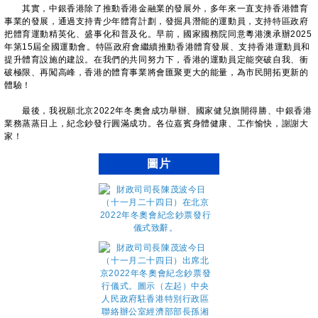
其實，中銀香港除了推動香港金融業的發展外，多年來一直支持香港體育
事業的發展，通過支持青少年體育計劃，發掘具潛能的運動員，支持特區政府
把體育運動精英化、盛事化和普及化。早前，國家國務院同意粵港澳承辦2025
年第15屆全國運動會。特區政府會繼續推動香港體育發展、支持香港運動員和
提升體育設施的建設。在我們的共同努力下，香港的運動員定能突破自我、衝
破極限、再闖高峰，香港的體育事業將會匯聚更大的能量，為市民開拓更新的
體驗！
最後，我祝願北京2022年冬奧會成功舉辦、國家健兒旗開得勝、中銀香港
業務蒸蒸日上，紀念鈔發行圓滿成功。各位嘉賓身體健康、工作愉快，謝謝大
家！
圖片