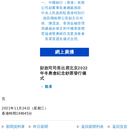
網上廣播
財政司司長出席北京2022
年冬奧會紀念鈔票發行儀
式
觀看
完
2021年11月24日（星期三）
香港時間16時45分
新聞資料庫
昨日新聞
返回新聞列表
返回頁首