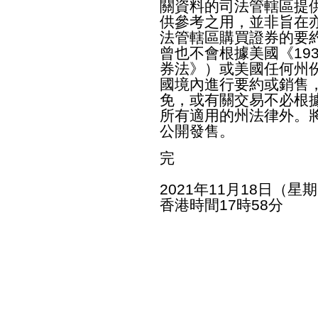
關資料的司法管轄區提
供參考之用，並非旨在
法管轄區購買證券的要
曾也不會根據美國《19
券法》）或美國任何州
國境內進行要約或銷售
免，或有關交易不必根
所有適用的州法律外。
公開發售。
完
2021年11月18日（星
香港時間17時58分