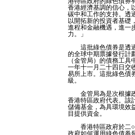
港特區政府的綠色債券
香港經濟基調的信心，
碳中和工作的支持。透
以開拓新的投資者基礎
進程和金融機遇，進一
力。」
這批綠色債券是透過
的全球中期票據發行計
（金管局）的債務工具
一年十一月二十四日交
易所上市。這批綠色債券
級。
金管局為是次根據政
香港特區政府代表。該
儲備基金，為具環境效
目提供資金。
香港特區政府於二○
政府如何運用綠色債券