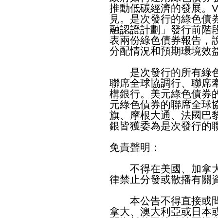
推動低碳經濟的發展。Vig
見。是次發行的綠色債
融認證計劃」發行前階
表兩份綠色債券報告，
分配情況和預期環境效
是次發行的所有綠色
聯席全球協調行、聯席
構銀行。美元綠色債券
元綠色債券的聯席全球
旗、摩根大通、法國巴
銀皆獲委為是次發行的
免責聲明：
不得在美國、加拿大
律禁止分發或散播有關
本公告不得直接或間
拿大、澳大利亞或日本