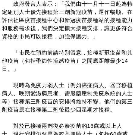
政府發言人表示：「我們由十一月十一日起為特
定組別人士優先接種第三劑新冠疫苗，運作暢順。在
評估社區疫苗接種中心和新冠疫苗接種站的接種能力
和服務需求後，我們決定擴大接種安排，讓更多符合
資格的市民可以接種，加強保護力。」
「市民在預約前請特別留意，接種新冠疫苗和其
他疫苗（包括季節性流感疫苗）之間應距離最少14
日。」
現時為免疫力弱人士（例如癌症病人、器官移植
病人、晚期愛滋病患者、需服藥壓制免疫系統的人士
等）接種第三劑疫苗的安排將維持不變。他們的第三
劑疫苗應在接種第二劑後最少四星期才接種。
對於已接種兩劑復必泰疫苗的18歲或以上人
士，現行安排仍然是為較高風險人士（包括60歲或