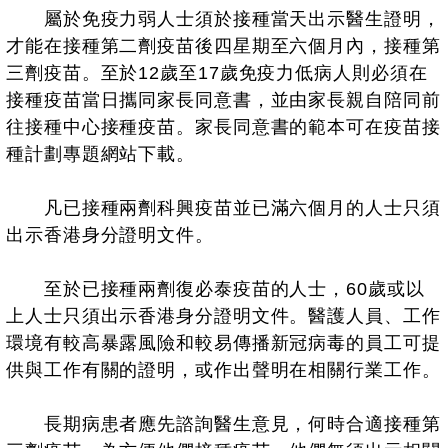
屬於免疫力弱人士須於接種當天出示醫生證明，
才能在接種第二劑疫苗後四星期至六個月內，接種第
三劑疫苗。至於12歲至17歲免疫力低病人則必須在
接種疫苗當日攜同家長同意書，並由家長親自陪同前
往接種中心接種疫苗。家長同意書的範本可在疫苗接
種計劃專題網站下載。
凡已接種兩劑科興疫苗並已滿六個月的人士只須
出示香港身分證明文件。
至於已接種兩劑復必泰疫苗的人士，60歲或以
上人士只須出示香港身分證明文件。醫護人員、工作
環境有較高暴露風險和較易傳播新冠病毒的員工可提
供與工作有關的證明，或作出聲明在相關行業工作。
長期病患者應先諮詢醫生意見，何時合適接種第