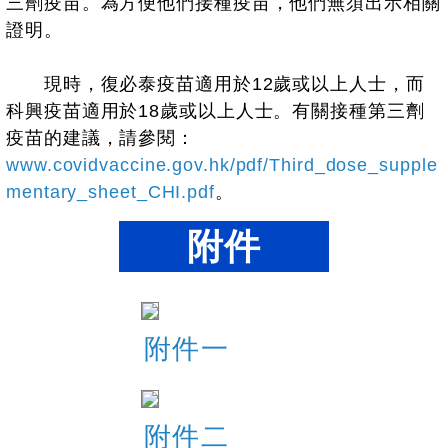
三劑疫苗。為方便他們接種疫苗，他們無須出示相關
證明。
現時，復必泰疫苗適用於12歲或以上人士，而
科興疫苗適用於18歲或以上人士。有關接種第三劑
疫苗的建議，請參閱：
www.covidvaccine.gov.hk/pdf/Third_dose_supple
mentary_sheet_CHI.pdf
。
附件
附件一
附件二