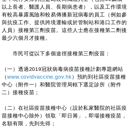
以上長者、醫護人員、長期病患者），以及工作環境
有較高暴露風險和較易傳播新冠病毒的員工（例如參
與抗疫工作、提供跨境運輸或於管制站和港口工作的
人員）接種第三劑疫苗。這些人士應在接種第二劑後
最少六個月才接種。
市民可從以下多個途徑接種第三劑疫苗：
（一）透過2019冠狀病毒病疫苗接種計劃專題網站
（
www.covidvaccine.gov.hk
）預約到社區疫苗接種
中心（附件一）和醫院管理局轄下選定診所（附件
二）接種疫苗；
（二）在社區疫苗接種中心（設於私家醫院的社區疫
苗接種中心除外）領取「即日籌」，即場接種疫苗，
名額有限，先到先得；