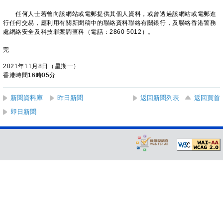
任何人士若曾向該網站或電郵提供其個人資料，或曾透過該網站或電郵進
行任何交易，應利用有關新聞稿中的聯絡資料聯絡有關銀行，及聯絡香港警務
處網絡安全及科技罪案調查科（電話：2860 5012）。
完
2021年11月8日（星期一）
香港時間16時05分
新聞資料庫
昨日新聞
返回新聞列表
返回頁首
即日新聞