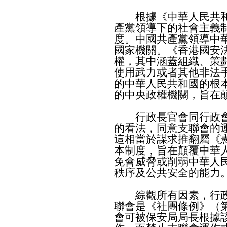
根據《中華人民共和
產黨領導下的社會主義
度。中國共產黨領導中
國家機關。《香港國安
權，其中涵蓋組織、策
使用武力或者其他非法
的中華人民共和國的根
的中央政權機關，旨在
行政長官會同行政會
的看法，同意支聯會的
這相當於謀求推翻屬《
本制度，旨在顛覆中華
免會威脅或削弱中華人
秩序及公共安全的能力
綜觀所有因素，行政
聯會是《社團條例》（第
會可被保安局局長根據