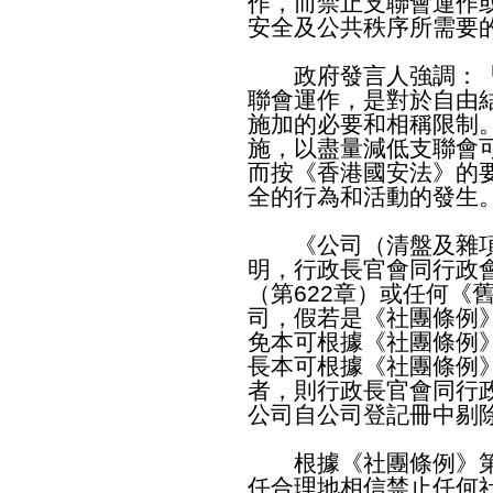
作，而禁止支聯會運作
安全及公共秩序所需要
政府發言人強調：「
聯會運作，是對於自由
施加的必要和相稱限制
施，以盡量減低支聯會
而按《香港國安法》的
全的行為和活動的發生
《公司（清盤及雜項條
明，行政長官會同行政
（第622章）或任何《
司，假若是《社團條例
免本可根據《社團條例
長本可根據《社團條例
者，則行政長官會同行
公司自公司登記冊中剔
根據《社團條例》第8
任合理地相信禁止任何