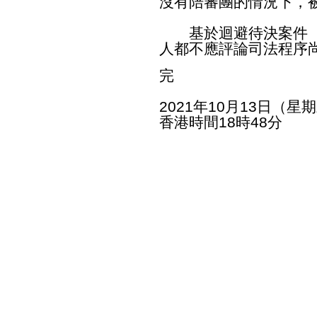
沒有陪審團的情況下，
基於迴避待決案件（sub
人都不應評論司法程序
完
2021年10月13日（星
香港時間18時48分