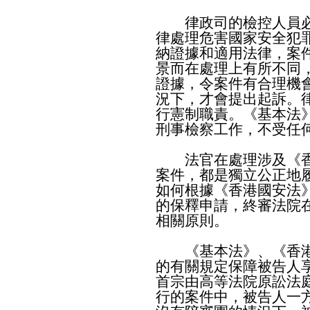
律政司的檢控人員必
律處理危害國家安全犯
納證據和適用法律，案
景而在處理上有所不同
證據，令案件有合理機
況下，才會提出起訴。
行憲制職責。《基本法
刑事檢察工作，不受任
法官在處理涉及《香
案件，都是獨立公正地
如何根據《香港國安法
的保釋申請，終審法院
相關原則。
《基本法》、《香港
的有關規定保障被告人
首宗由高等法院原訟法
行的案件中，被告人一