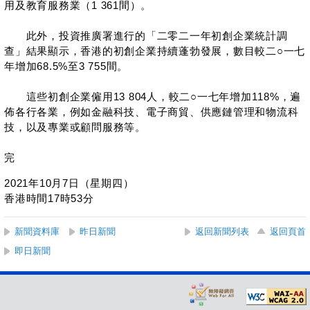
用及教育服務業（1 361間）。
此外，投資推廣署進行的「二零二一年初創企業統計調
查」結果顯示，香港的初創企業持續蓬勃發展，數目較二○一七
年增加68.5%至3 755間。
這些初創企業僱用13 804人，較二○一七年增加118%，遍
佈各行各業，例如金融科技、電子商貿、供應鏈管理和物流科
技，以及專業或顧問服務等。
完
2021年10月7日（星期四）
香港時間17時53分
新聞資料庫
昨日新聞
返回新聞列表
返回頁首
即日新聞