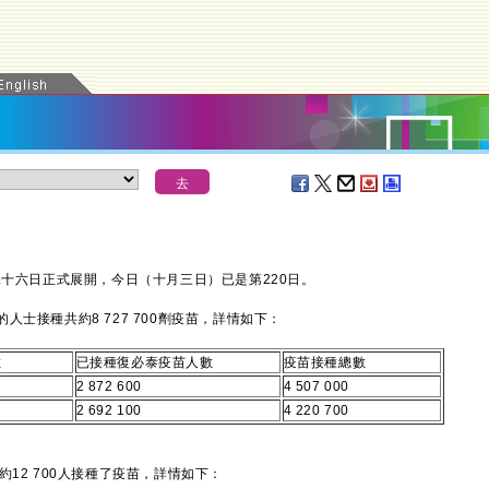
十六日正式展開，今日（十月三日）已是第220日。
接種共約8 727 700劑疫苗，詳情如下：
數
已接種復必泰疫苗人數
疫苗接種總數
2 872 600
4 507 000
2 692 100
4 220 700
2 700人接種了疫苗，詳情如下：