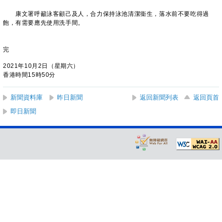
康文署呼籲泳客顧己及人，合力保持泳池清潔衞生，落水前不要吃得過
飽，有需要應先使用洗手間。
完
2021年10月2日（星期六）
香港時間15時50分
新聞資料庫
昨日新聞
返回新聞列表
返回頁首
即日新聞