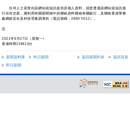
任何人士若曾向該網站或短訊提供其個人資料，或曾透過該網站或短訊進
行任何交易，應利用有關新聞稿中的聯絡資料聯絡有關銀行，及聯絡香港警務
處網絡安全及科技罪案調查科（電話號碼：2860 5012）。
完
2021年9月27日（星期一）
香港時間15時13分
新聞資料庫
昨日新聞
返回新聞列表
返回頁首
即日新聞