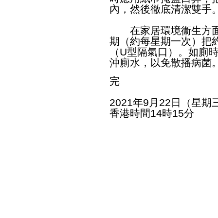
內，然後徹底清潔雙手
​​在家居環境衞生方
期（約每星期一次）把
（U型隔氣口）。如廁
沖廁水，以免散播病菌
完
2021年9月22日（星期
香港時間14時15分