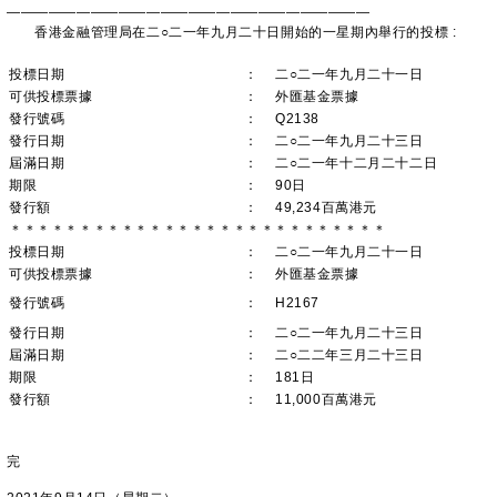
——————————————————————————
香港金融管理局在二○二一年九月二十日開始的一星期內舉行的投標 :
投標日期
：
二○二一年九月二十一日
可供投標票據
：
外匯基金票據
發行號碼
：
Q2138
發行日期
：
二○二一年九月二十三日
屆滿日期
：
二○二一年十二月二十二日
期限
：
90日
發行額
：
49,234百萬港元
＊＊＊＊＊＊＊＊＊＊＊＊＊＊＊＊＊＊＊＊＊＊＊＊＊＊＊
投標日期
：
二○二一年九月二十一日
可供投標票據
：
外匯基金票據
發行號碼
：
H2167
發行日期
：
二○二一年九月二十三日
屆滿日期
：
二○二二年三月二十三日
期限
：
181日
發行額
：
11,000百萬港元
完