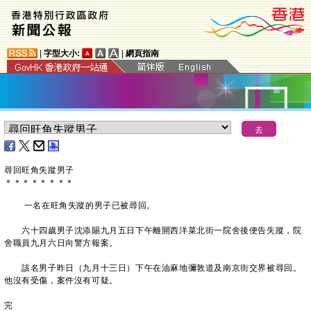
|
字型大小:
|
網頁指南
尋回旺角失蹤男子
＊
＊
＊
＊
＊
＊
＊
＊
一名在旺角失蹤的男子已被尋回。
六十四歲男子沈添賜九月五日下午離開西洋菜北街一院舍後便告失蹤，院
舍職員九月六日向警方報案。
該名男子昨日（九月十三日）下午在油麻地彌敦道及南京街交界被尋回。
他沒有受傷，案件沒有可疑。
完