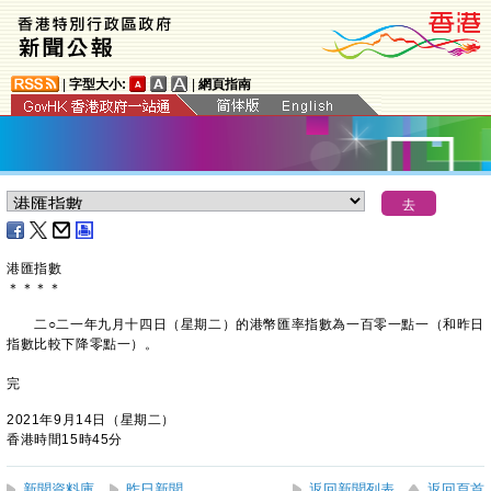
|
字型大小:
|
網頁指南
港匯指數
＊
＊
＊
＊
二○二一年九月十四日（星期二）的港幣匯率指數為一百零一點一（和昨日
指數比較下降零點一）。
完
2021年9月14日（星期二）
香港時間15時45分
新聞資料庫
昨日新聞
返回新聞列表
返回頁首