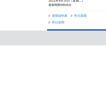
2021年9月14日（星期二）
香港時間6時46分
新聞資料庫
昨日新聞
即日新聞