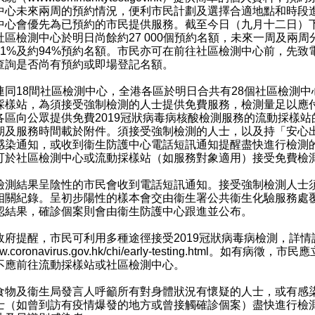
中心未來兩周的預約情況，便利市民計劃及選擇合適地點和時段
中心會優先為已預約的市民提供服務。截至今日（九月十二日）
社區檢測中心於明日尚餘約27 000個預約名額，未來一周及兩周
91%及約94%預約名額。市民亦可在前往社區檢測中心前，先致
查詢是否尚有預約或即場登記名額。
18間社區檢測中心，全港各區於明日合共有28個社區檢測中
採樣站，為須接受強制檢測的人士提供免費服務，檢測量足以應
各區向公眾提供免費2019冠狀病毒病核酸檢測服務的流動採樣站
期及服務時間載於附件。須接受強制檢測的人士，以及持「安心
感染通知，或收到衞生防護中心電話短訊通知提醒盡快進行檢測
可於社區檢測中心或流動採樣站（如服務對象適用）接受免費檢
結果呈陰性的市民會收到電話短訊通知。接受強制檢測人士
相關紀錄。呈初步陽性的樣本會交由衞生署公共衞生化驗服務處
認結果，確診個案則會由衞生防護中心跟進並公布。
提醒，市民可利用多種途徑接受2019冠狀病毒病檢測，詳情
.coronavirus.gov.hk/chi/early-testing.html
。如有病徵，市民應
不應前往流動採樣站或社區檢測中心。
及衞生局發言人呼籲所有對身體狀況有懷疑的人士，或有感
士（如曾到訪有疫情爆發的地方或曾接觸確診個案）盡快進行檢