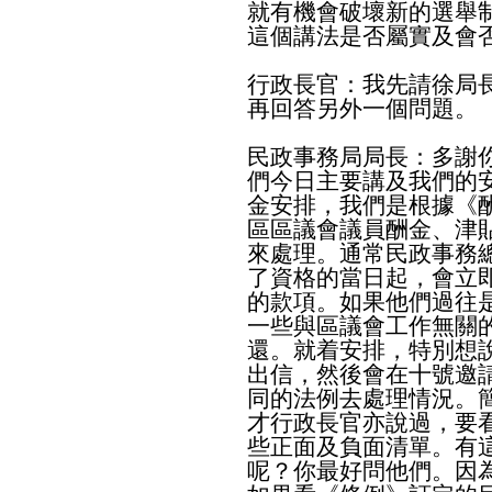
就有機會破壞新的選舉
這個講法是否屬實及會
行政長官：我先請徐局
再回答另外一個問題。
民政事務局局長：多謝
們今日主要講及我們的
金安排，我們是根據《
區區議會議員酬金、津
來處理。通常民政事務
了資格的當日起，會立
的款項。如果他們過往
一些與區議會工作無關
還。就着安排，特別想
出信，然後會在十號邀
同的法例去處理情況。
才行政長官亦說過，要
些正面及負面清單。有
呢？你最好問他們。因