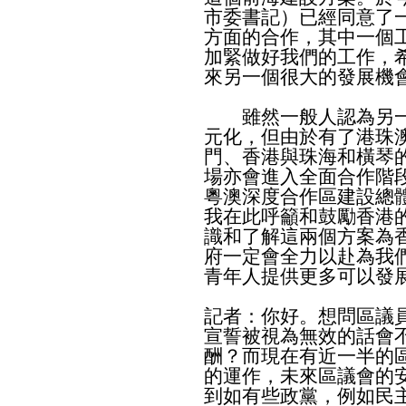
市委書記）已經同意了
方面的合作，其中一個
加緊做好我們的工作，
來另一個很大的發展機
雖然一般人認為另一
元化，但由於有了港珠
門、香港與珠海和橫琴
場亦會進入全面合作階
粵澳深度合作區建設總
我在此呼籲和鼓勵香港
識和了解這兩個方案為
府一定會全力以赴為我
青年人提供更多可以發
記者：你好。想問區議
宣誓被視為無效的話會
酬？而現在有近一半的
的運作，未來區議會的
到如有些政黨，例如民