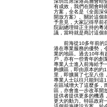
深圳出席深港高層會晤暨
有成效，我們在開會時
方案，全名是《全面深
開放方案》。關於這個
予意見，大家記得早前
院副總理韓正主持的粵
議，當時就是商討這個
前海從10多年前的定
港在專業服務的優勢，
業的地區。過去10年有超
戶，亦有一些青年的創
專業人士進入前海給予
夠擴區，即由原本的約1
里，即擴展了七至八倍
專業人士以往只能到這
在區域增大了這麼多，
區，亦會進一步改革開
提供者提供更多的機遇
更大的動力。特區政府
這個前海建設方案。於