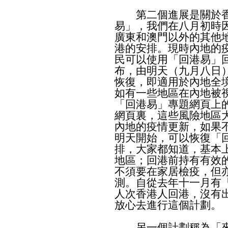
第二個進展是關於香
易」，我們在八月初時
廣東和澳門以外的其他
港的安排。現時內地的
民可以使用「回港易」
布，由明天（九月八日
恢復，即適用於內地全
如有一些地區在內地被
「回港易」專題網頁上
網頁裏，這些風險地區
內地的疫情更新，如果
明天開始，可以恢復「
排，大家都知道，基本
地區；回港前持有有效
不須要在家居檢疫，但
測。自從去年十一月有
人次香港人回港，沒有
放心去進行這個計劃。
另一個計劃稱為「來