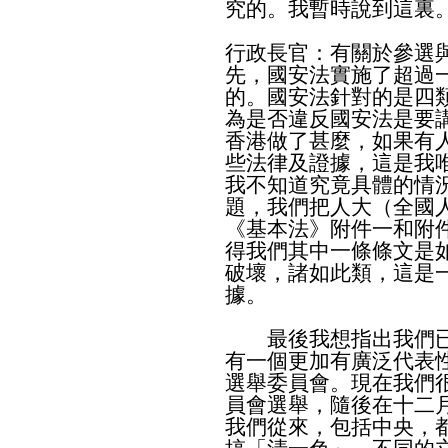
究的。我暫時說到這裏
行政長官：有關於參選
先，國安法實施了超過
的。國安法針對的是四
為是否違反國安法是要
香港做了甚麼，如果有
些法律及證據，這是我
我不知道究竟具體的情
題，我們把人大（全國
《基本法》附件一和附
得我們其中一條條文是
破壞，諸如此類，這是
據。
最後我想指出我們已
有一個更加有廣泛代表
選舉委員會。現在我們
員會選舉，隨後在十二
我們從來，包括中央，