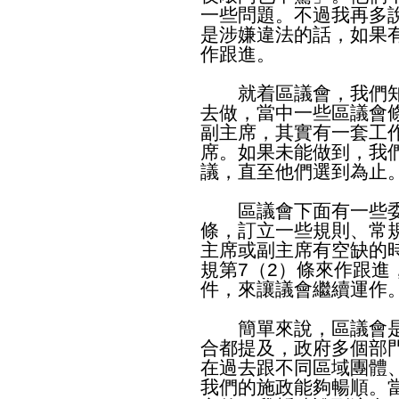
一些問題。不過我再多
是涉嫌違法的話，如果
作跟進。
就着區議會，我們知
去做，當中一些區議會
副主席，其實有一套工
席。如果未能做到，我
議，直至他們選到為止
區議會下面有一些委員
條，訂立一些規則、常
主席或副主席有空缺的
規第7（2）條來作跟
件，來讓議會繼續運作
簡單來說，區議會是
合都提及，政府多個部
在過去跟不同區域團體
我們的施政能夠暢順。