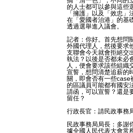
搞「清一色」，不同的
的人士都可以參與這些
「擁護」以及「效忠」
在「愛國者治港」的基
透過選舉進入議會。
記者：你好。首先想問
外國代理人，然後要求
支聯會今天就會拒絕交
執法？以後是否都未必
人，便會要求該些組織
宣誓，想問清楚追薪的
關，即會否有一些cas
的區議員可能都有國安
請函，可以宣誓？還是
留任？
行政長官：請民政事務
民政事務局局長：多謝
據全國人民代表大會常