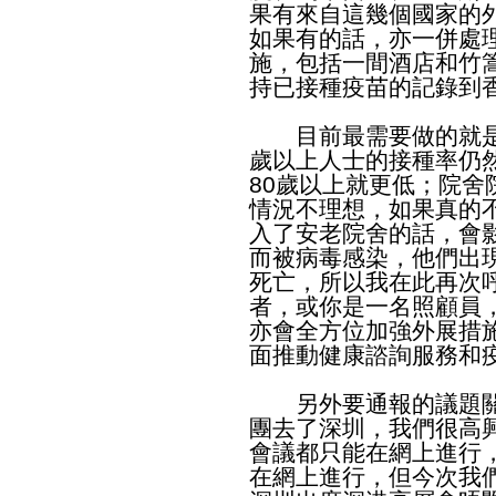
果有來自這幾個國家的
如果有的話，亦一併處
施，包括一間酒店和竹
持已接種疫苗的記錄到
目前最需要做的就是接
歲以上人士的接種率仍
80歲以上就更低；院舍
情況不理想，如果真的
入了安老院舍的話，會
而被病毒感染，他們出
死亡，所以我在此再次
者，或你是一名照顧員
亦會全方位加強外展措
面推動健康諮詢服務和
另外要通報的議題關
團去了深圳，我們很高
會議都只能在網上進行
在網上進行，但今次我