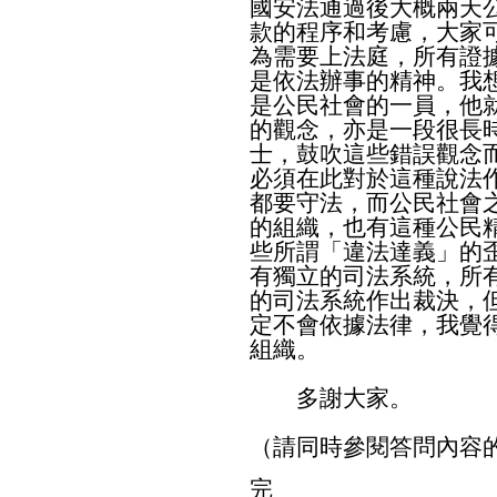
國安法通過後大概兩天
款的程序和考慮，大家
為需要上法庭，所有證
是依法辦事的精神。我
是公民社會的一員，他
的觀念，亦是一段很長
士，鼓吹這些錯誤觀念
必須在此對於這種說法
都要守法，而公民社會
的組織，也有這種公民
些所謂「違法達義」的
有獨立的司法系統，所
的司法系統作出裁決，
定不會依據法律，我覺
組織。
多謝大家。
（請同時參閱答問內容
完