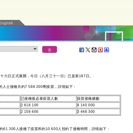
十六日正式展開，今日（八月三十一日）已是第187日。
接種共約7 588 200劑疫苗，詳情如下：
數
已接種復必泰疫苗人數
疫苗接種總數
2 618 100
4 140 000
2 158 600
3 448 300
1 300人接種了疫苗和約10 600人預約了接種時間，詳情如下：