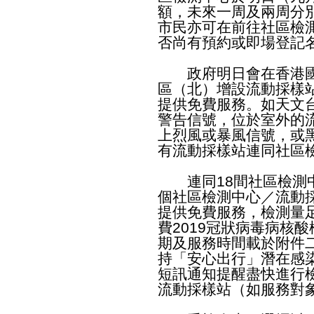
額，未來一周及兩周分別
市民亦可在前往社區檢
否尚有預約或即場登記
政府明日會在香港國
區（北）增設流動採樣
提供免費服務。如天文
警告信號，位於室外的
上烈風或暴風信號，或
有流動採樣站連同社區
連同18間社區檢測中
個社區檢測中心／流動
提供免費服務，檢測量
費2019冠狀病毒病核
期及服務時間載於附件
持「安心出行」潛在感
短訊通知提醒盡快進行
流動採樣站（如服務對