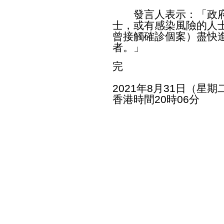
發言人表示：「政府
士，或有感染風險的人
曾接觸確診個案）盡快
者。」
完
2021年8月31日（星期
香港時間20時06分