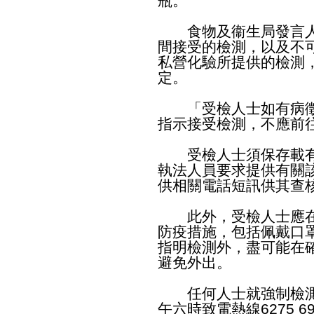
瓶。
食物及衞生局發言人
間接受的檢測，以及不
私營化驗所提供的檢測
定。
「受檢人士如有病徵
指示接受檢測，不應前
受檢人士須保存載有
執法人員要求提供有關
供相關電話短訊供其查
此外，受檢人士應在
防疫措施，包括佩戴口
指明檢測外，盡可能在
避免外出。
任何人士就強制檢測
午六時致電熱線6275 