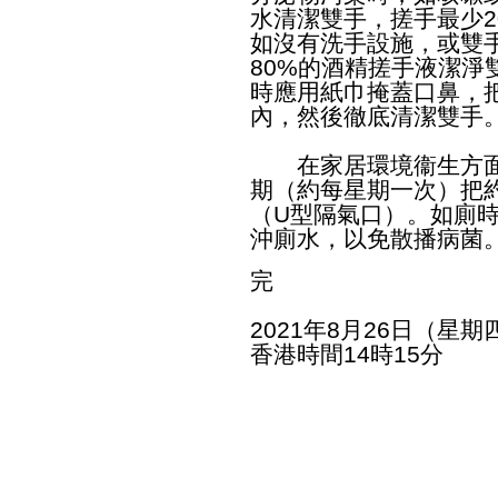
水清潔雙手，搓手最少
如沒有洗手設施，或雙手
80%的酒精搓手液潔淨
時應用紙巾掩蓋口鼻，
內，然後徹底清潔雙手
​在家居環境衞生方面
期（約每星期一次）把
（U型隔氣口）。如廁
沖廁水，以免散播病菌
完
2021年8月26日（星期
香港時間14時15分