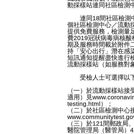
動採樣站連同社區檢測
連同18間社區檢測中
個社區檢測中心／流動
提供免費服務，檢測量
費2019冠狀病毒病核
期及服務時間載於附件
持「安心出行」潛在感
短訊通知提醒盡快進行
流動採樣站（如服務對
受檢人士可選擇以下
（一）於流動採樣站接
適用）見
www.coronaviru
testing.html
）；
（二）於社區檢測中心
www.communitytest.go
（三）於121間郵政局
醫院管理局（醫管局）