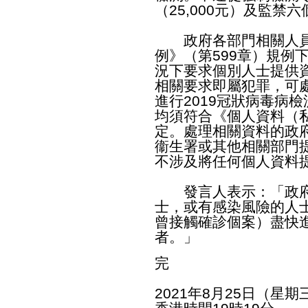
（25,000元）及監禁
政府各部門相關人員
例》（第599章）規例
況下要求個別人士提供
相關要求即屬犯罪，可處
進行2019冠狀病毒病
均須符合《個人資料（私
定。處理相關資料的政
衞生署或其他相關部門
不涉及將任何個人資料
發言人表示：「政府
士，或有感染風險的人
曾接觸確診個案）盡快
者。」
完
2021年8月25日（星期