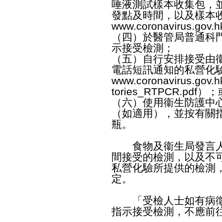
唾液測試樣本收集包，
發點及時間，以及樣本
www.coronavirus.gov.hk/
（四）於醫管局普通科
示接受檢測；
（五）自行安排接受由
電話短訊通知的私營化
www.coronavirus.gov.hk
tories_RTPCR.pdf
）；
（六）使用衞生防護中
（如適用），並按有關
瓶。
食物及衞生局發言人
間接受的檢測，以及不
私營化驗所提供的檢測
定。
「受檢人士如有病徵
指示接受檢測，不應前