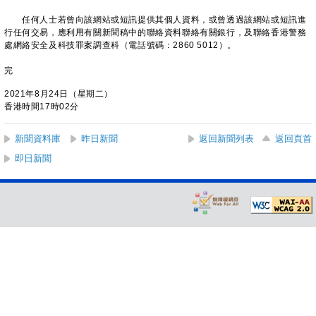
任何人士若曾向該網站或短訊提供其個人資料，或曾透過該網站或短訊進
行任何交易，應利用有關新聞稿中的聯絡資料聯絡有關銀行，及聯絡香港警務
處網絡安全及科技罪案調查科（電話號碼：2860 5012）。
完
2021年8月24日（星期二）
香港時間17時02分
新聞資料庫
昨日新聞
返回新聞列表
返回頁首
即日新聞