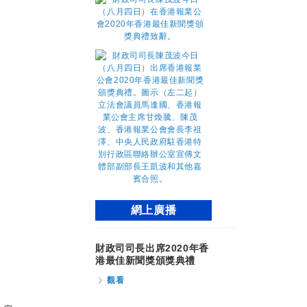
網上廣播
財政司司長出席2020年香
港最佳新聞獎頒獎典禮
觀看