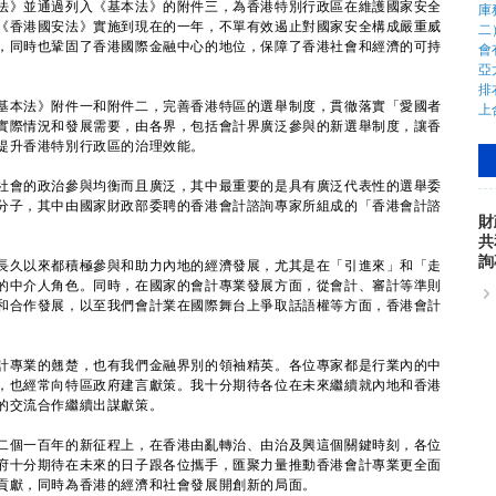
》並通過列入《基本法》的附件三，為香港特別行政區在維護國家安全
《香港國安法》實施到現在的一年，不單有效遏止對國家安全構成嚴重威
，同時也鞏固了香港國際金融中心的地位，保障了香港社會和經濟的可持
本法》附件一和附件二，完善香港特區的選舉制度，貫徹落實「愛國者
實際情況和發展需要，由各界，包括會計界廣泛參與的新選舉制度，讓香
提升香港特別行政區的治理效能。
會的政治參與均衡而且廣泛，其中最重要的是具有廣泛代表性的選舉委
分子，其中由國家財政部委聘的香港會計諮詢專家所組成的「香港會計諮
財
共
詢
久以來都積極參與和助力內地的經濟發展，尤其是在「引進來」和「走
的中介人角色。同時，在國家的會計專業發展方面，從會計、審計等準則
和合作發展，以至我們會計業在國際舞台上爭取話語權等方面，香港會計
專業的翹楚，也有我們金融界別的領袖精英。各位專家都是行業內的中
，也經常向特區政府建言獻策。我十分期待各位在未來繼續就內地和香港
的交流合作繼續出謀獻策。
個一百年的新征程上，在香港由亂轉治、由治及興這個關鍵時刻，各位
府十分期待在未來的日子跟各位攜手，匯聚力量推動香港會計專業更全面
貢獻，同時為香港的經濟和社會發展開創新的局面。