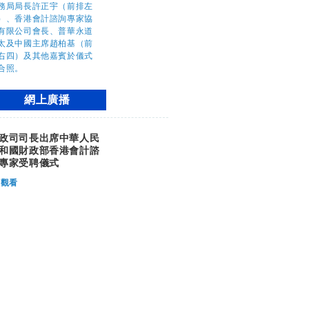
網上廣播
政司司長出席中華人民
和國財政部香港會計諮
專家受聘儀式
觀看