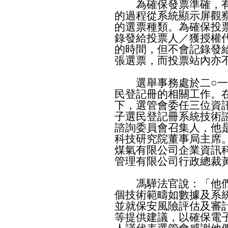
為確保發票準確，有
的過程從系統顯示屏觀
的選票種類。為確保投
錄發給投票人／獲授權
的時間，但不會記錄發
張選票，而投票站內亦
選舉事務處於二○一
民登記冊的相關工作。
下，選管會委任三位資
子選民登記冊系統技術
諮詢委員會召集人，他
科技研究院董事局主席
煤氣有限公司企業資訊
管理有限公司行政總裁
馮驊法官說：「他們
個技術範疇如數據及系
並就保安風險評估及審
等提供建議，以確保電