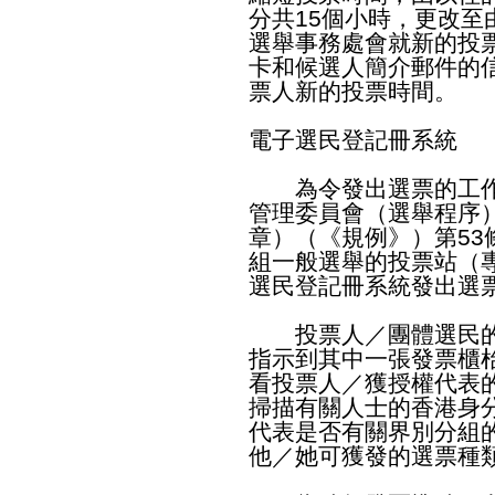
分共15個小時，更改
選舉事務處會就新的投
卡和候選人簡介郵件的
票人新的投票時間。
電子選民登記冊系統
為令發出選票的工作
管理委員會（選舉程序）
章）（《規例》）第53
組一般選舉的投票站（
選民登記冊系統發出選
投票人／團體選民的
指示到其中一張發票櫃
看投票人／獲授權代表
掃描有關人士的香港身
代表是否有關界別分組
他／她可獲發的選票種