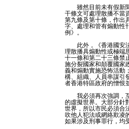
雖然目前未有假新聞
干條文可處理散播不當
第九條及第十條，作出
字、處理和管有煽動性
例》。
此外，《香港國安法
理散播具煽動性或極端
十一條和第二十三條禁
施分裂國家和顛覆國家
義和煽動實施恐怖活動
構、組織、人員串謀引
者香港特區政府的憎恨
我必須再次強調，互
的虛擬世界。大部分針
世界，所以市民必須合
吹他人犯法或網絡欺凌
如果涉及刑事罪行，均