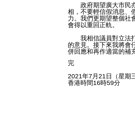
政府期望廣大市民亦
相，不要輕信假消息、
力。我們更期望整個社
會得以重回正軌。
我相信議員對立法打
的意見。接下來我將會
併回應和再作適當的補
完
2021年7月21日（星期
香港時間16時59分