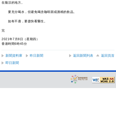
在蔭涼的地方。
要充分喝水，但避免喝含咖啡因或酒精的飲品。
如有不適，要盡快看醫生。
完
2021年7月8日（星期四）
香港時間6時45分
新聞資料庫
昨日新聞
返回新聞列表
返回頁首
即日新聞