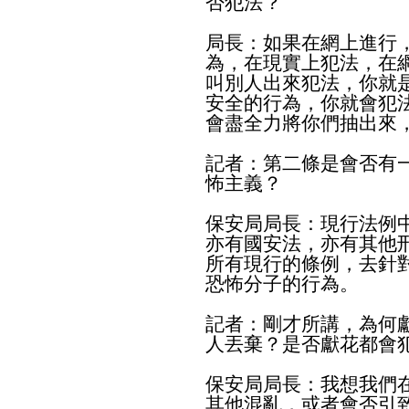
否犯法？
局長：如果在網上進行
為，在現實上犯法，在
叫別人出來犯法，你就
安全的行為，你就會犯
會盡全力將你們抽出來
記者：第二條是會否有
怖主義？
保安局局長：現行法例
亦有國安法，亦有其他
所有現行的條例，去針
恐怖分子的行為。
記者：剛才所講，為何
人丟棄？是否獻花都會
保安局局長：我想我們
其他混亂，或者會否引