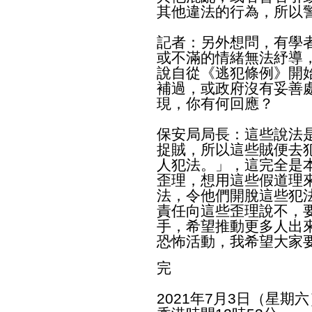
其他違法的行為，所以
記者：另外想問，有學
或不滿的情緒無法紓導
說自從《逃犯條例》開
補過，或政府沒有妥善
現，你有何回應？
保安局局長：這些說法
捉賊，所以這些賊便去
人犯法。」，這完全是
歪理，想用這些假道理
法，令他們開脫這些犯
責任向這些歪理說不，
手，希望推動更多人出
恐怖活動，我希望大家
完
2021年7月3日（星期六