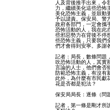
人及背後推手出來，令
力，繼續美化這些恐怖
美化恐怖主義，並鼓動
予以譴責。保安局、警
政府各部門，一定會攜
恐怖活動的人，我在此
些邪惡勢力在背後不停
些恐怖主義，只要我們
們才會得到安寧。多謝
記者：局長，數條問題
吹恐怖活動的人，其實
言論的人士，他們會否
防範恐怖主義，有沒有
此外，為什麼有市民獻
花是否都是犯法？
保安局局長：逐條（問
記者，第一條是剛才所