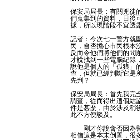
保安局局長：有關兇徒
們蒐集到的資料，日後
據，所以現階段不宜透
記者：今次七一警方就
民，會否擔心市民根本
反而令他們將他們的問
才說找到一些電腦紀錄
說他是個人的「孤狼」
查，但就已經判斷它是
先判？
保安局局長：首先我完
調查，從而得出這個結
件是甚麼，由於涉及稍
此不方便談及。
剛才你說會否因為警
相信這是本末倒置，很