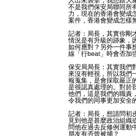
人出來襲擊，我想跟大
不是我們保安局聯同所
力，現在的香港會變成
案件，香港會變成怎樣
記者：局長，其實你剛
情況是有升級的跡象，
如何應對？另外一件事
線「行beat」時會否
保安局局長：其實我們
來沒有輕視，所以我們
報蒐集，是會採取嚴正
是很認真處理的。對於
他們，這是我們的職責
令我們的同事更加安全
記者：局長，想請問初
見到他是甚麼政治組織
問他在過去反修例運動
朋友有否曾被捕？