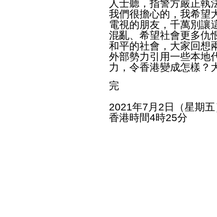
人士聽，指警方嚴正執
我們很擔心的，我希望
電視的朋友，千萬別讓
混亂、希望社會更多仇
和平的社會，大家回想
外部勢力引用一些本地
力，令香港變成怎樣？
完
2021年7月2日（星期五
香港時間4時25分