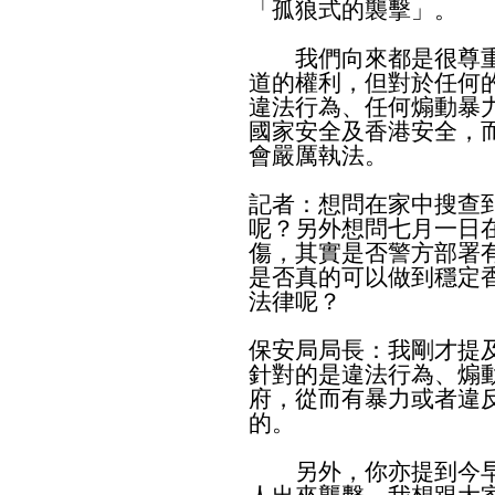
「孤狼式的襲擊」。
我們向來都是很尊重
道的權利，但對於任何
違法行為、任何煽動暴
國家安全及香港安全，
會嚴厲執法。
記者：想問在家中搜查
呢？另外想問七月一日
傷，其實是否警方部署
是否真的可以做到穩定
法律呢？
保安局局長：我剛才提
針對的是違法行為、煽
府，從而有暴力或者違
的。
另外，你亦提到今早