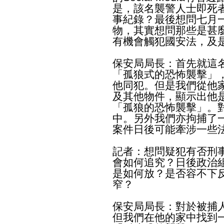
是，該名襲警人士即死
事紀錄？最後想問七月
物，其實想問那些是甚
有機會觸犯國安法，及
保安局局長：首先就這
「孤狼式的恐怖襲擊」
他同犯。但是我們從他
及其他物件，顯示出他
「孤狼的恐怖襲擊」。
中。另外我們亦拘捕了
案件日後可能牽涉一些
記者：想問疑犯有否刑
會如何追究？日後政治
是如何放？是否容不下
窄？
保安局局長：對於被捕
但我們在他的家中找到