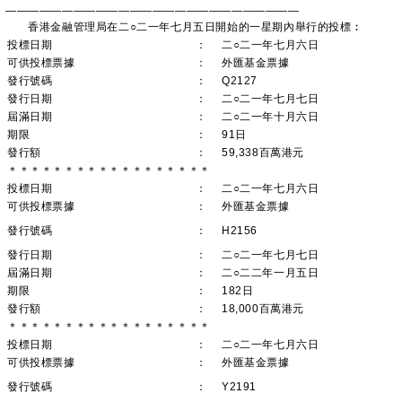
——————————————————————————
香港金融管理局在二○二一年七月五日開始的一星期內舉行的投標︰
投標日期
：
二○二一年七月六日
可供投標票據
：
外匯基金票據
發行號碼
：
Q2127
發行日期
：
二○二一年七月七日
屆滿日期
：
二○二一年十月六日
期限
：
91日
發行額
：
59,338百萬港元
＊＊＊＊＊＊＊＊＊＊＊＊＊＊＊＊＊＊
投標日期
：
二○二一年七月六日
可供投標票據
：
外匯基金票據
發行號碼
：
H2156
發行日期
：
二○二一年七月七日
屆滿日期
：
二○二二年一月五日
期限
：
182日
發行額
：
18,000百萬港元
＊＊＊＊＊＊＊＊＊＊＊＊＊＊＊＊＊＊
投標日期
：
二○二一年七月六日
可供投標票據
：
外匯基金票據
發行號碼
：
Y2191