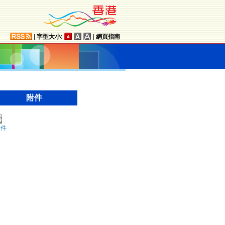
|
字型大小:
|
網頁指南
附件
附件