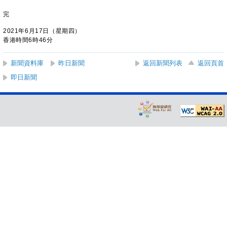
完
2021年6月17日（星期四）
香港時間6時46分
新聞資料庫
昨日新聞
返回新聞列表
返回頁首
即日新聞