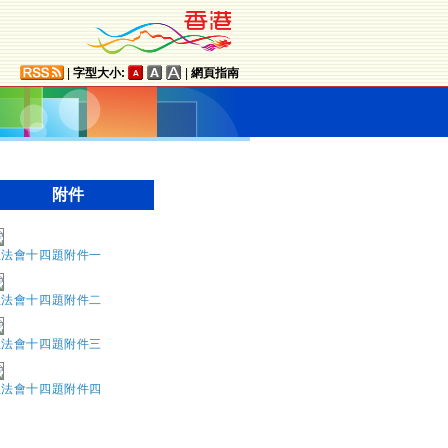
|
字型大小:
|
網頁指南
附件
立法會十四題附件一
立法會十四題附件二
立法會十四題附件三
立法會十四題附件四