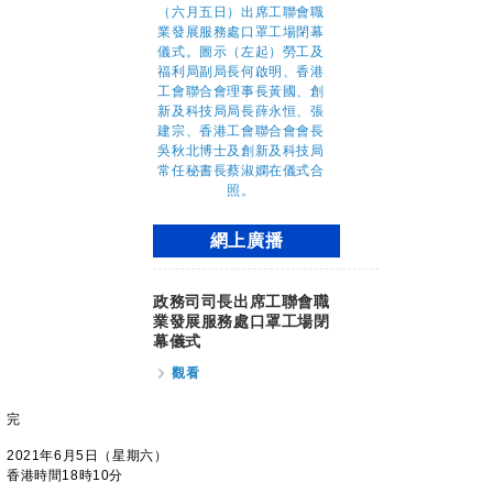
網上廣播
政務司司長出席工聯會職
業發展服務處口罩工場閉
幕儀式
觀看
完
2021年6月5日（星期六）
香港時間18時10分