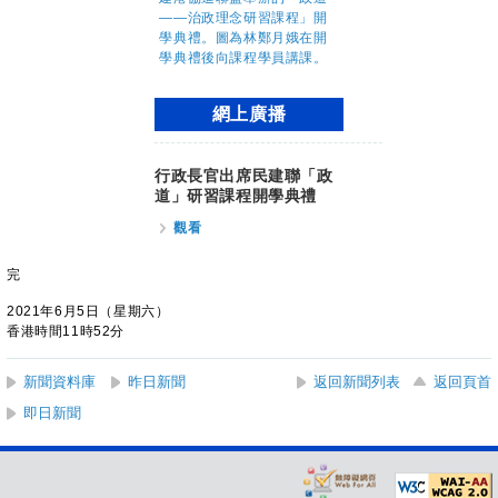
網上廣播
行政長官出席民建聯「政
道」研習課程開學典禮
觀看
完
2021年6月5日（星期六）
香港時間11時52分
新聞資料庫
昨日新聞
返回新聞列表
返回頁首
即日新聞