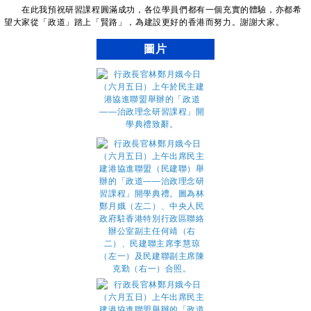
在此我預祝研習課程圓滿成功，各位學員們都有一個充實的體驗，亦都希
望大家從「政道」踏上「賢路」，為建設更好的香港而努力。謝謝大家。
圖片