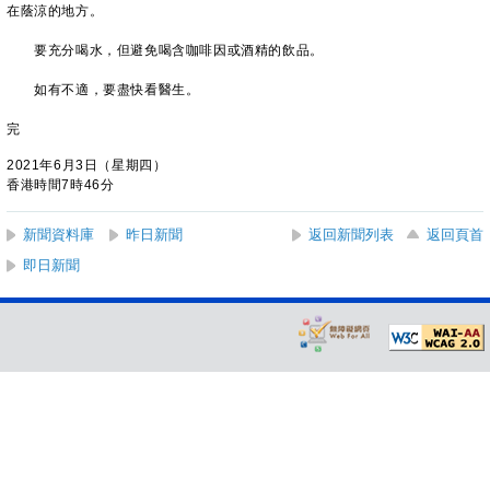
在蔭涼的地方。
要充分喝水，但避免喝含咖啡因或酒精的飲品。
如有不適，要盡快看醫生。
完
2021年6月3日（星期四）
香港時間7時46分
新聞資料庫
昨日新聞
返回新聞列表
返回頁首
即日新聞