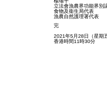
楊瑞平
立法會漁農界功能界別
食物及衞生局代表
漁農自然護理署代表
完
2021年5月28日（星期
香港時間11時30分