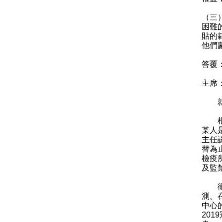
（三
困難
貼的
他們
答覆
主席
就議
根據
某人
主任
替為
檢疫
及監
衞生
測。
中心
20