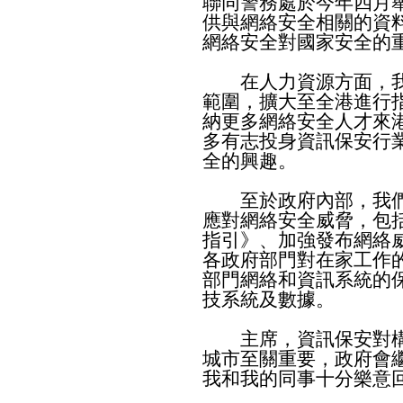
聯同警務處於今年四月
供與網絡安全相關的資
網絡安全對國家安全的
在人力資源方面，我
範圍，擴大至全港進行
納更多網絡安全人才來
多有志投身資訊保安行
全的興趣。
至於政府內部，我們
應對網絡安全威脅，包
指引》、加強發布網絡
各政府部門對在家工作
部門網絡和資訊系統的
技系統及數據。
主席，資訊保安對構
城市至關重要，政府會
我和我的同事十分樂意