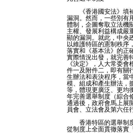
《香港國安法》填補
漏洞。然而，一些別有
體制，企圖奪取立法機
主權、發展利益構成嚴
顯的漏洞。就此，中央
以維護特區的憲制秩序
落實和《基本法》的正
實際情況出發，就完善
《決定》，人大常委會
件一及附件二，即有關
生辦法和表決程序，當
模、組成和產生辦法，
等，體現更廣泛、更均衡
年完善選舉制度（綜合
通過後，政府會馬上展
員會、立法會及第六任
香港特區的選舉制度
從制度上全面貫徹落實