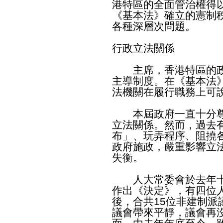
港特區的全面管治權得
《基本法》確立的憲制
各種深層次問題。
行政立法關係
主席，香港特區的政
主導制度。在《基本法
法機關在履行職務上可
本屆政府一直十分尊
立法關係。然而，過去
布」、玩弄程序、阻撓
政府施政，嚴重影響立
失衡。
人大常委會於去年十
作出《決定》，有四位
後，合共15位非建制
議會帶來平靜，議會再