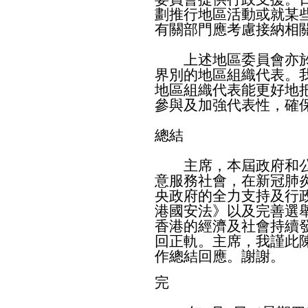
劃推行地區活動或就某
有關部門應考慮接納相
上述地區委員會亦於
界別的地區組織代表。
地區組織代表能更好地
參與及加強代表性，確
總結
主席，本屆政府和公
意服務社會，在新冠肺
央政府的全力支持及行
港國安法》以及完善選
香港的經濟及社會持續
回正軌。主席，我謹此
作總結回應。謝謝。
完