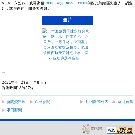
○二○ 六五四二或電郵至
rmpu-kw@police.gov.hk
與西九龍總區失蹤人口調查
組，或與任何一間警署聯絡。
圖片
完
2021年4月23日（星期五）
香港時間18時37分
新聞資料庫
昨日新聞
返回新聞列表
返回頁首
即日新聞