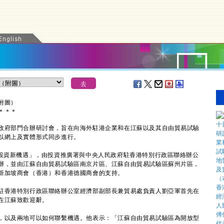
附圖）
＊
＊
＊
府部門合辦研討會，旨在向海外駐港企業和在江蘇以及其自由貿易試驗
以網上及實體形式同步進行。
投資新機遇」，由投資推廣署與中央人民政府駐香港特別行政區聯絡辦公
辦，並由江蘇自由貿易試驗區南京片區、江蘇自由貿易試驗區蘇州片區，
新加坡商會（香港）和香港德國商會的支持。
香港特別行政區聯絡辦公室經濟部副部長兼貿易處負責人劉亞軍首先在
在江蘇致歡迎辭。
以及兩地可以如何聯繫機遇。他表示：「江蘇自由貿易試驗區為開放型